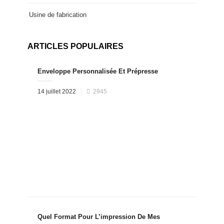
Usine de fabrication
ARTICLES POPULAIRES
Enveloppe Personnalisée Et Prépresse
Posted
14 juillet 2022
2945
on
Quel Format Pour L’impression De Mes