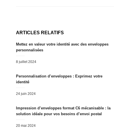
ARTICLES RELATIFS
Mettez en valeur votre identité avec des enveloppes
personnalisées
Posted
8 juillet 2024
on
Personnalisation d’enveloppes : Exprimez votre
identité
Posted
24 juin 2024
on
Impression d’enveloppes format C6 mécanisable : la
solution idéale pour vos besoins d’envoi postal
Posted
20 mai 2024