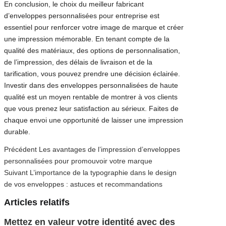
En conclusion, le choix du meilleur fabricant
d’enveloppes personnalisées pour entreprise est
essentiel pour renforcer votre image de marque et créer
une impression mémorable. En tenant compte de la
qualité des matériaux, des options de personnalisation,
de l’impression, des délais de livraison et de la
tarification, vous pouvez prendre une décision éclairée.
Investir dans des enveloppes personnalisées de haute
qualité est un moyen rentable de montrer à vos clients
que vous prenez leur satisfaction au sérieux. Faites de
chaque envoi une opportunité de laisser une impression
durable.
Article
Précédent
Les avantages de l’impression d’enveloppes
Navigation
précédent
personnalisées pour promouvoir votre marque
Article
:
Suivant
L’importance de la typographie dans le design
de
suivant
de vos enveloppes : astuces et recommandations
:
l’article
Articles relatifs
Mettez en valeur votre identité avec des