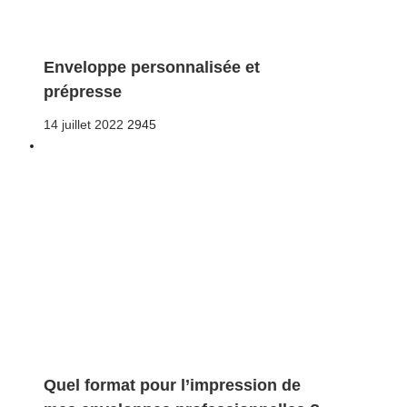
Enveloppe personnalisée et
prépresse
Posted
14 juillet 2022
2945
on
Quel format pour l’impression de