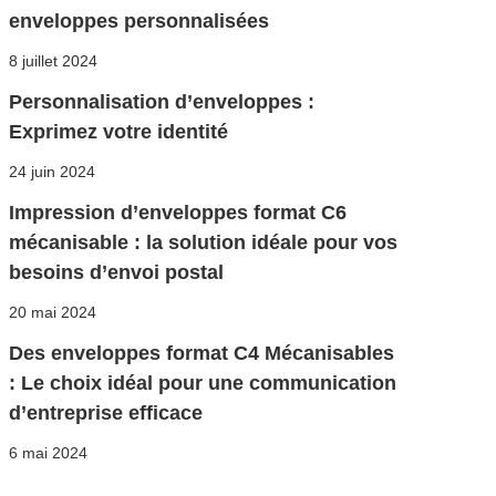
enveloppes personnalisées
Posted
8 juillet 2024
on
Personnalisation d’enveloppes :
Exprimez votre identité
Posted
24 juin 2024
on
Impression d’enveloppes format C6
mécanisable : la solution idéale pour vos
besoins d’envoi postal
Posted
20 mai 2024
on
Des enveloppes format C4 Mécanisables
: Le choix idéal pour une communication
d’entreprise efficace
Posted
6 mai 2024
on