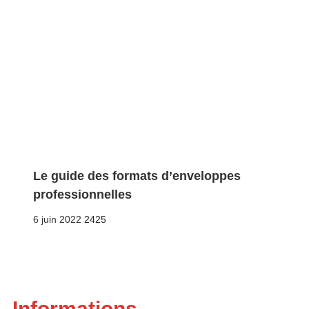
Le guide des formats d’enveloppes
professionnelles
Posted
6 juin 2022
2425
on
Informations