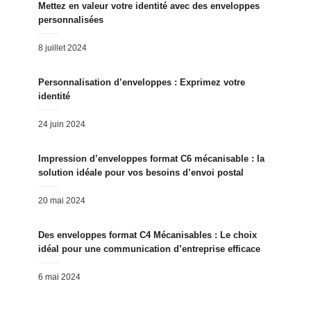
Mettez en valeur votre identité avec des enveloppes
personnalisées
Posted
8 juillet 2024
on
Personnalisation d’enveloppes : Exprimez votre
identité
Posted
24 juin 2024
on
Impression d’enveloppes format C6 mécanisable : la
solution idéale pour vos besoins d’envoi postal
Posted
20 mai 2024
on
Des enveloppes format C4 Mécanisables : Le choix
idéal pour une communication d’entreprise efficace
Posted
6 mai 2024
on