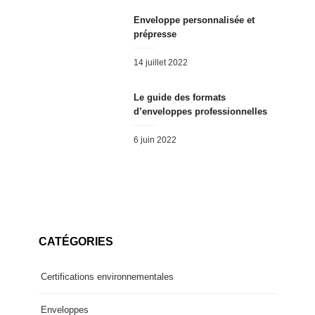
Enveloppe personnalisée et
prépresse
Posted
14 juillet 2022
on
Le guide des formats
d’enveloppes professionnelles
Posted
6 juin 2022
on
CATÉGORIES
Certifications environnementales
Enveloppes