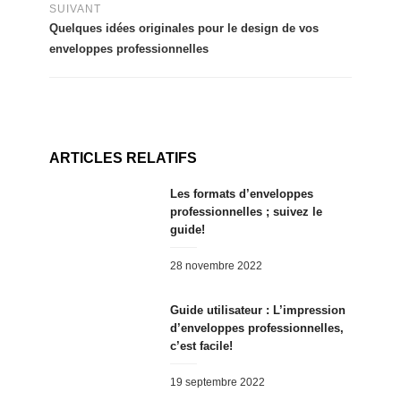
SUIVANT
Quelques idées originales pour le design de vos
enveloppes professionnelles
ARTICLES RELATIFS
Les formats d’enveloppes
professionnelles ; suivez le
guide!
Posted
28 novembre 2022
on
Guide utilisateur : L’impression
d’enveloppes professionnelles,
c’est facile!
Posted
19 septembre 2022
on