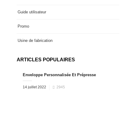
Guide utilisateur
Promo
Usine de fabrication
ARTICLES POPULAIRES
Enveloppe Personnalisée Et Prépresse
Posted
14 juillet 2022
2945
on