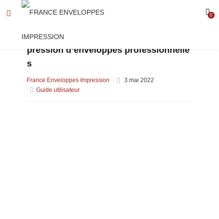
0
2 techniques à connaître pour votre im
pression d’enveloppes professionnelle
s
Posted
France Enveloppes Impression
3 mai 2022
on
Guide utilisateur